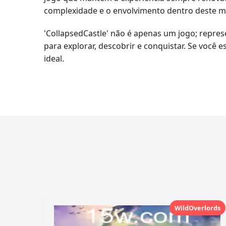
complexidade e o envolvimento dentro deste 
'CollapsedCastle' não é apenas um jogo; repre
para explorar, descobrir e conquistar. Se você
ideal.
WildOverlords