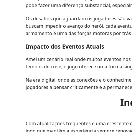
pode fazer uma diferença substancial, especial
Os desafios que aguardam os jogadores são va
buscam impedir o avanço do herói, cada aventur
armamento é uma das forças motoras por trás
Impacto dos Eventos Atuais
Amei um cenário real onde muitos eventos nos l
tempos de crise, o jogo oferece uma forma sing
Na era digital, onde as conexões e o conhecimen
jogadores a pensar criticamente e a permanece
In
Com atualizações frequentes e uma crescente c
jogo que mantêm a experiência sempre renovad