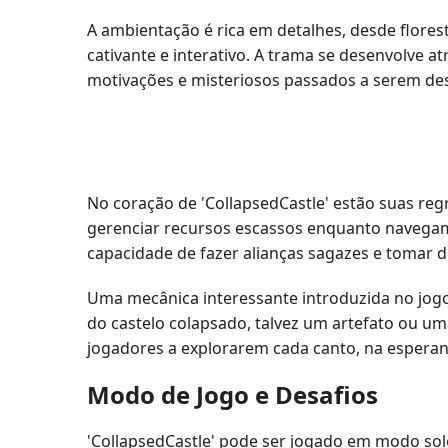
A ambientação é rica em detalhes, desde flore
cativante e interativo. A trama se desenvolve
motivações e misteriosos passados a serem de
No coração de 'CollapsedCastle' estão suas re
gerenciar recursos escassos enquanto navegam
capacidade de fazer alianças sagazes e tomar 
Uma mecânica interessante introduzida no jogo
do castelo colapsado, talvez um artefato ou um
jogadores a explorarem cada canto, na esperanç
Modo de Jogo e Desafios
'CollapsedCastle' pode ser jogado em modo so