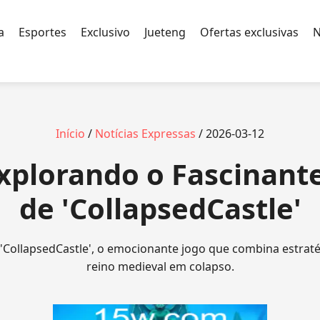
a
Esportes
Exclusivo
Jueteng
Ofertas exclusivas
N
Início
/
Notícias Expressas
/ 2026-03-12
Explorando o Fascinan
de 'CollapsedCastle'
'CollapsedCastle', o emocionante jogo que combina estrat
reino medieval em colapso.