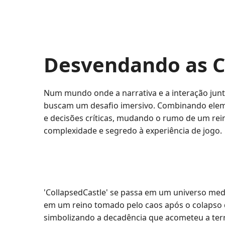
Desvendando as C
Num mundo onde a narrativa e a interação junt
buscam um desafio imersivo. Combinando elemen
e decisões críticas, mudando o rumo de um re
complexidade e segredo à experiência de jogo.
'CollapsedCastle' se passa em um universo medi
em um reino tomado pelo caos após o colapso d
simbolizando a decadência que acometeu a terr