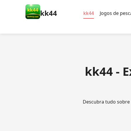
kk44
kk44
Jogos de pesc
kk44 - 
Descubra tudo sobre 