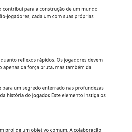
io contribui para a construção de um mundo
 não-jogadores, cada um com suas próprias
o quanto reflexos rápidos. Os jogadores devem
ão apenas da força bruta, mas também da
ave para um segredo enterrado nas profundezas
a história do jogador. Este elemento instiga os
em prol de um objetivo comum. A colaboração