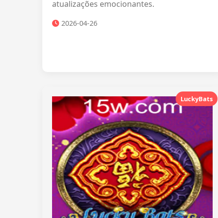
atualizações emocionantes.
2026-04-26
LuckyBats