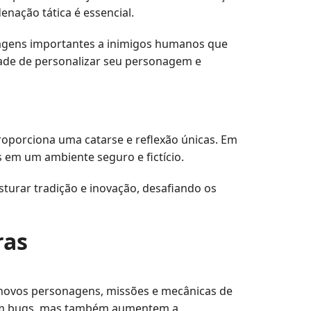
nação tática é essencial.
sagens importantes a inimigos humanos que
idade de personalizar seu personagem e
roporciona uma catarse e reflexão únicas. Em
s em um ambiente seguro e fictício.
sturar tradição e inovação, desafiando os
ras
o novos personagens, missões e mecânicas de
ijam bugs, mas também aumentem a