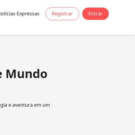
otícias Expressas
Registrar
Entrar
te Mundo
égia e aventura em um