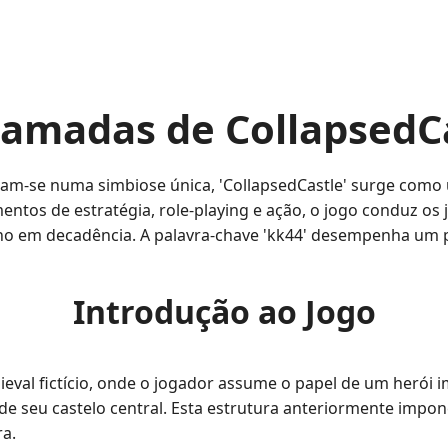
amadas de CollapsedC
am-se numa simbiose única, 'CollapsedCastle' surge como
tos de estratégia, role-playing e ação, o jogo conduz os
ino em decadência. A palavra-chave 'kk44' desempenha um 
Introdução ao Jogo
eval fictício, onde o jogador assume o papel de um herói i
e seu castelo central. Esta estrutura anteriormente impon
a.