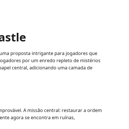
astle
 uma proposta intrigante para jogadores que
 jogadores por um enredo repleto de mistérios
papel central, adicionando uma camada de
mprovável. A missão central: restaurar a ordem
ente agora se encontra em ruínas,