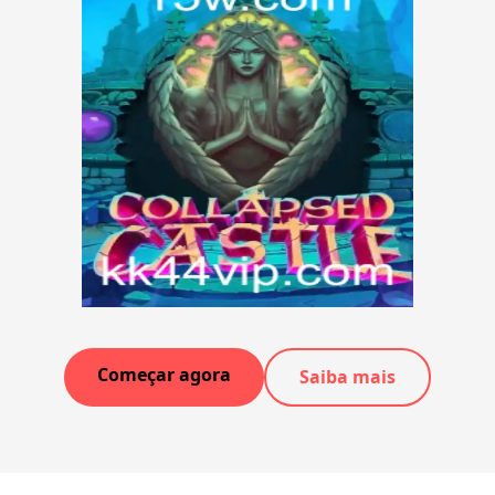
Começar agora
Saiba mais