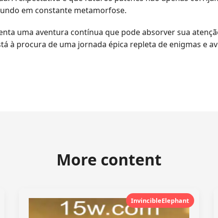
mundo em constante metamorfose.
senta uma aventura contínua que pode absorver sua atençã
 está à procura de uma jornada épica repleta de enigmas e 
More content
InvincibleElephant