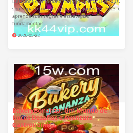
Descubra o emocionante jogo GoHighOlympus,
seu impacto nas tendências de jogos em 2023, e
aprenda suas regras e estratégias
fundamentais.
2026-05-22
BakeryBonanza: Um Mundo de
Doces Desafios e Aventura
Gastronômica