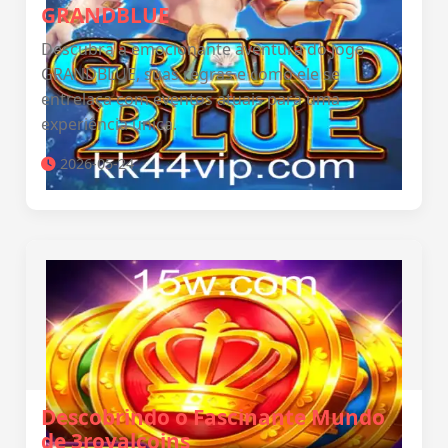
GRANDBLUE
Descubra a emocionante aventura do jogo
GRANDBLUE, suas regras e como ele se
entrelaça com eventos atuais para uma
experiência única.
2026-05-24
Descobrindo o Fascinante Mundo
de 3royalcoins