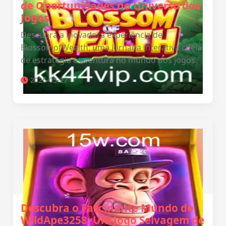
de Oportunidades no Universo dos
Jogos
Descubra a inovadora experiência de
BlossomofWealth: uma jornada interativa cheia
de estratégia e aventura no mundo dos jogos.
2026-05-27
Descubra o Fascinante Mundo de
WildApe3258: Um Jogo Selvagem de