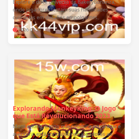
Explore o doce universo de BakeryBonanza,
onde jogadores testam suas habilidades
culinárias em desafios empolgantes.
2026-05-21
Explorando MonkeyKing: O Jogo
que Está Revolucionando 2023
MonkeyKing, o jogo que combina estratégia e
aventura, está conquistando jogadores ao