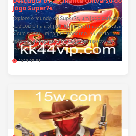
Descubra o Fascinante Universo do
Jogo Super7s
Explore o mundo de Super7s, um jogo cativante
que combina a simplicidade das máquinas caça-
níqueis com um toque moderno. Aprenda
sobre suas regras, introdução e impacto em
eventos atuais.
2026-05-31