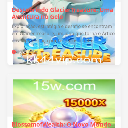
Descobrindo GlacierTreasure: Uma
Aventura no Gelo
Exploração, estratégia e desafio se encontram
em GlacierTreasure, um jogo que torna o Ártico
o campo de caça por tesouros ocultos.
2026-05-28
BlossomofWealth: O Novo Mundo