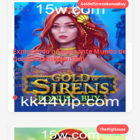
GoldofSirensBonusBuy
Explorando o Fascinante Mundo de
GoldofSirensBonusBuy
Mergulhe na aventura mística de
GoldofSirensBonusBuy, um jogo que desafia
suas habilidades com temática envolvente.
2026-03-22
ThePigHouse