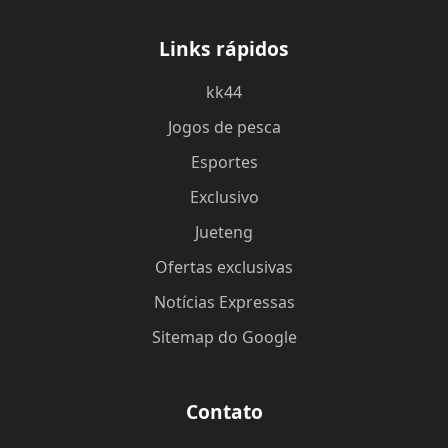
Links rápidos
kk44
Jogos de pesca
Esportes
Exclusivo
Jueteng
Ofertas exclusivas
Notícias Expressas
Sitemap do Google
Contato