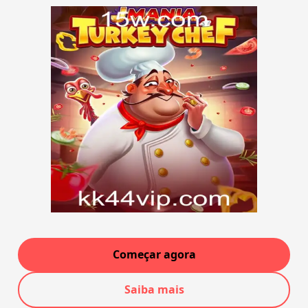
Começar agora
Saiba mais