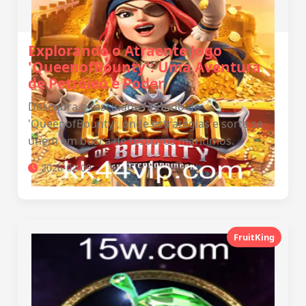
Explorando o Atraente Jogo
'QueenofBounty': Uma Aventura
de Petróleo e Poder
Descubra o fascinante mundo de
'QueenofBounty', onde estratégias e sorte se
unem em busca de tesouros marítimos.
2026-02-09
FruitKing