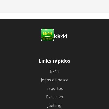
kk44
Links rápidos
kk44
Jogos de pesca
Esportes
Exclusivo
Jueteng