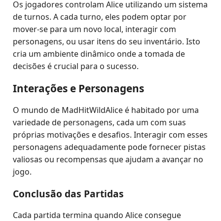
Os jogadores controlam Alice utilizando um sistema
de turnos. A cada turno, eles podem optar por
mover-se para um novo local, interagir com
personagens, ou usar itens do seu inventário. Isto
cria um ambiente dinâmico onde a tomada de
decisões é crucial para o sucesso.
Interações e Personagens
O mundo de MadHitWildAlice é habitado por uma
variedade de personagens, cada um com suas
próprias motivações e desafios. Interagir com esses
personagens adequadamente pode fornecer pistas
valiosas ou recompensas que ajudam a avançar no
jogo.
Conclusão das Partidas
Cada partida termina quando Alice consegue