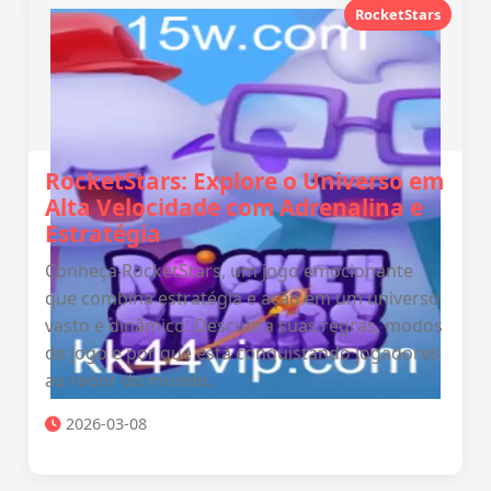
RocketStars
RocketStars: Explore o Universo em
Alta Velocidade com Adrenalina e
Estratégia
Conheça RocketStars, um jogo emocionante
que combina estratégia e ação em um universo
vasto e dinâmico. Descubra suas regras, modos
de jogo e por que está conquistando jogadores
ao redor do mundo.
2026-03-08