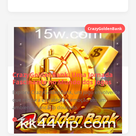
CrazyGoldenBank
CrazyGoldenBank: Uma Jornada
Fascinante no Mundo dos Jogos
Explore CrazyGoldenBank, um jogo envolvente
que mistura estratégia e emoção em um
ambiente bancário dourado.
2026-03-02