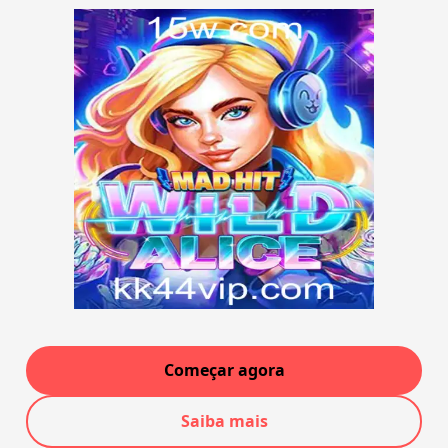
Começar agora
Saiba mais