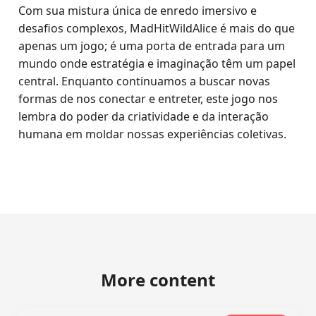
Com sua mistura única de enredo imersivo e
desafios complexos, MadHitWildAlice é mais do que
apenas um jogo; é uma porta de entrada para um
mundo onde estratégia e imaginação têm um papel
central. Enquanto continuamos a buscar novas
formas de nos conectar e entreter, este jogo nos
lembra do poder da criatividade e da interação
humana em moldar nossas experiências coletivas.
More content