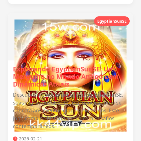
EgyptianSunSE
Explorando EgyptianSunSE: Um
Mergulho no Mundo Antigo com
Dinâmicas Atuais
Descubra o emocionante jogo EgyptianSunSE,
suas regras envolventes e a maneira como se
conecta aos eventos globais modernos. Este
jogo combina história antiga com desafios
contemporâneos.
2026-02-21