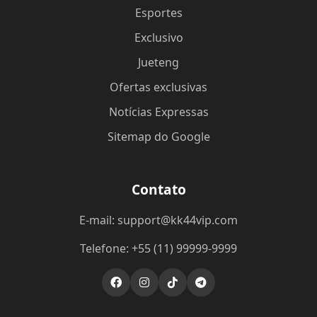
Esportes
Exclusivo
Jueteng
Ofertas exclusivas
Notícias Expressas
Sitemap do Google
Contato
E-mail: support@kk44vip.com
Telefone: +55 (11) 99999-9999