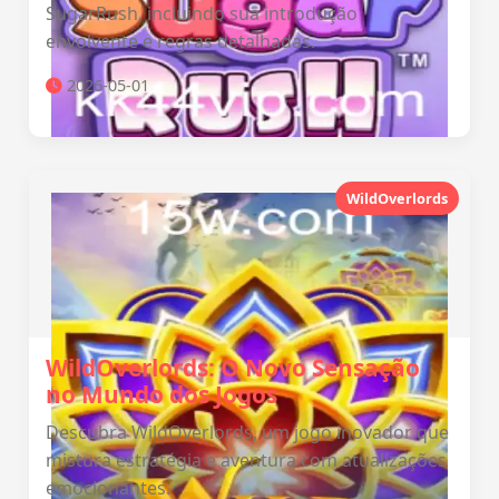
SugarRush, incluindo sua introdução
envolvente e regras detalhadas.
2026-05-01
WildOverlords
WildOverlords: O Novo Sensação
no Mundo dos Jogos
Descubra WildOverlords, um jogo inovador que
mistura estratégia e aventura com atualizações
emocionantes.