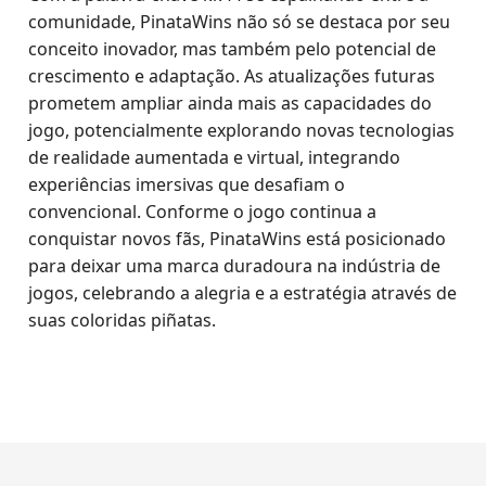
comunidade, PinataWins não só se destaca por seu
conceito inovador, mas também pelo potencial de
crescimento e adaptação. As atualizações futuras
prometem ampliar ainda mais as capacidades do
jogo, potencialmente explorando novas tecnologias
de realidade aumentada e virtual, integrando
experiências imersivas que desafiam o
convencional. Conforme o jogo continua a
conquistar novos fãs, PinataWins está posicionado
para deixar uma marca duradoura na indústria de
jogos, celebrando a alegria e a estratégia através de
suas coloridas piñatas.