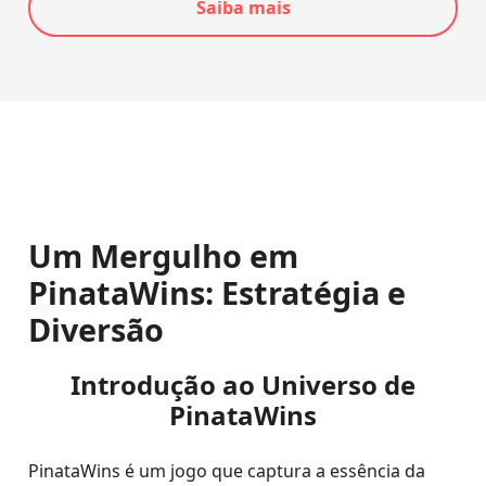
Saiba mais
Um Mergulho em
PinataWins: Estratégia e
Diversão
Introdução ao Universo de
PinataWins
PinataWins é um jogo que captura a essência da