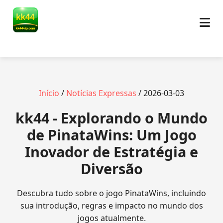
Início
/
Notícias Expressas
/ 2026-03-03
kk44 - Explorando o Mundo
de PinataWins: Um Jogo
Inovador de Estratégia e
Diversão
Descubra tudo sobre o jogo PinataWins, incluindo
sua introdução, regras e impacto no mundo dos
jogos atualmente.