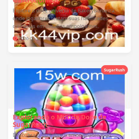
Gastronômica
Explore o doce universo de BakeryBonanza,
onde jogadores testam suas habilidades
culinárias em desafios empolgantes.
2026-05-21
SugarRush
Explorando o Mundo Doce de
SugarRush
Descubra tudo sobre o emocionante jogo