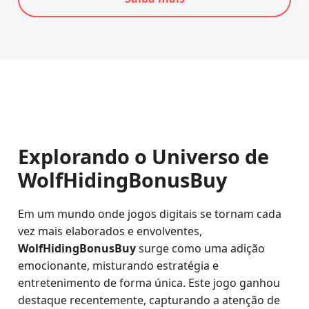
Explorando o Universo de
WolfHidingBonusBuy
Em um mundo onde jogos digitais se tornam cada
vez mais elaborados e envolventes,
WolfHidingBonusBuy
surge como uma adição
emocionante, misturando estratégia e
entretenimento de forma única. Este jogo ganhou
destaque recentemente, capturando a atenção de