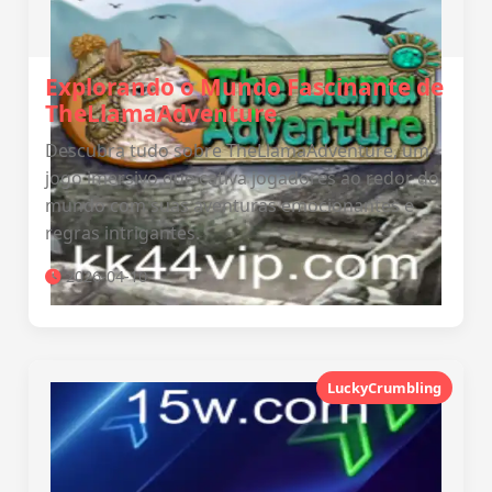
Explorando o Mundo Fascinante de
TheLlamaAdventure
Descubra tudo sobre TheLlamaAdventure, um
jogo imersivo que cativa jogadores ao redor do
mundo com suas aventuras emocionantes e
regras intrigantes.
2026-04-10
LuckyCrumbling