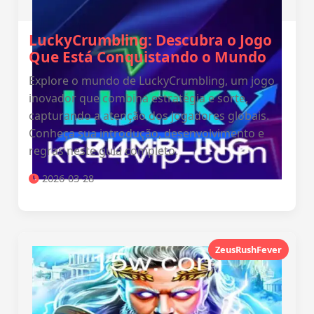
LuckyCrumbling: Descubra o Jogo
Que Está Conquistando o Mundo
Explore o mundo de LuckyCrumbling, um jogo
inovador que combina estratégia e sorte,
capturando a atenção dos jogadores globais.
Conheça sua introdução, desenvolvimento e
regras neste guia completo.
2026-03-28
ZeusRushFever