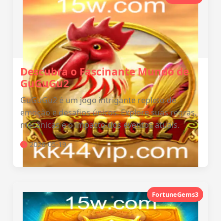
Descubra o Fascinante Mundo de
GuGuGu2
GuGuGu2 é um jogo intrigante repleto de
emoção e desafios únicos. Explore suas regras,
mecânicas e o impacto dos eventos atuais.
2026-05-19
FortuneGems3