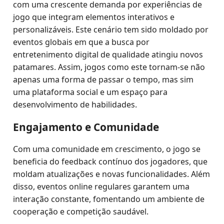
com uma crescente demanda por experiências de
jogo que integram elementos interativos e
personalizáveis. Este cenário tem sido moldado por
eventos globais em que a busca por
entretenimento digital de qualidade atingiu novos
patamares. Assim, jogos como este tornam-se não
apenas uma forma de passar o tempo, mas sim
uma plataforma social e um espaço para
desenvolvimento de habilidades.
Engajamento e Comunidade
Com uma comunidade em crescimento, o jogo se
beneficia do feedback contínuo dos jogadores, que
moldam atualizações e novas funcionalidades. Além
disso, eventos online regulares garantem uma
interação constante, fomentando um ambiente de
cooperação e competição saudável.