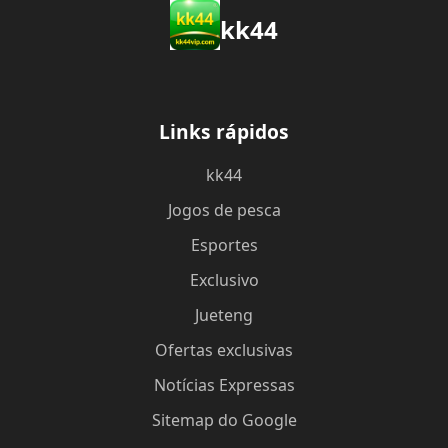
kk44
Links rápidos
kk44
Jogos de pesca
Esportes
Exclusivo
Jueteng
Ofertas exclusivas
Notícias Expressas
Sitemap do Google