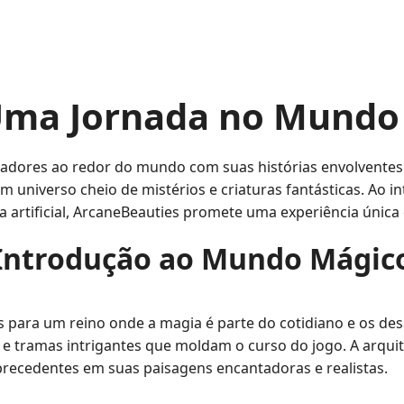
Uma Jornada no Mundo
gadores ao redor do mundo com suas histórias envolventes
 universo cheio de mistérios e criaturas fantásticas. Ao i
a artificial, ArcaneBeauties promete uma experiência única 
Introdução ao Mundo Mágic
 para um reino onde a magia é parte do cotidiano e os desa
e tramas intrigantes que moldam o curso do jogo. A arqui
ecedentes em suas paisagens encantadoras e realistas.