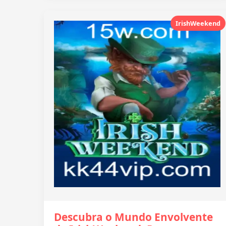
IrishWeekend
Descubra o Mundo Envolvente