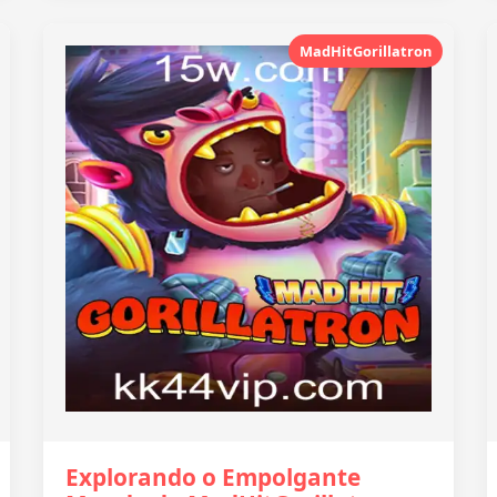
MadHitGorillatron
Explorando o Empolgante