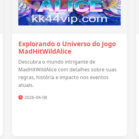
Explorando o Universo do Jogo
MadHitWildAlice
Descubra o mundo intrigante de
MadHitWildAlice com detalhes sobre suas
regras, história e impacto nos eventos
atuais.
2026-04-08