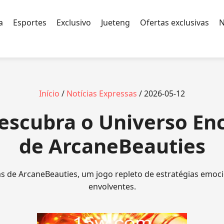
a
Esportes
Exclusivo
Jueteng
Ofertas exclusivas
N
Início
/
Notícias Expressas
/ 2026-05-12
Descubra o Universo En
de ArcaneBeauties
as de ArcaneBeauties, um jogo repleto de estratégias emoci
envolventes.