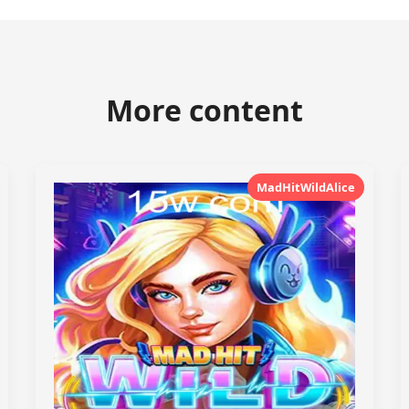
More content
MadHitWildAlice