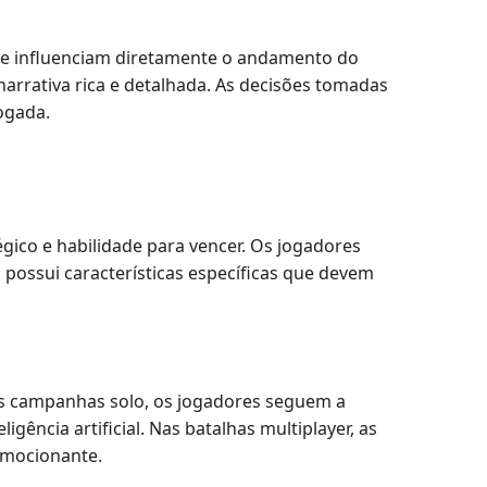
ue influenciam diretamente o andamento do
rrativa rica e detalhada. As decisões tomadas
ogada.
gico e habilidade para vencer. Os jogadores
possui características específicas que devem
as campanhas solo, os jogadores seguem a
ência artificial. Nas batalhas multiplayer, as
emocionante.