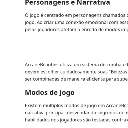
Personagens e Narrativa
O jogo é centrado em personagens chamados de
jogo. Ao criar uma conexão emocional com esse
pelos jogadores afetam o enredo de modos impr
ArcaneBeauties utiliza um sistema de combate 
devem escolher cuidadosamente suas "Belezas A
ser combinadas de maneira eficiente para super
Modos de Jogo
Existem múltiplos modos de jogo em ArcaneBeau
narrativa principal, desvendando segredos do mu
habilidades dos jogadores são testadas contra