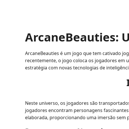
ArcaneBeauties: 
ArcaneBeauties é um jogo que tem cativado jo
recentemente, o jogo coloca os jogadores em um
estratégia com novas tecnologias de inteligênci
Neste universo, os jogadores são transportados
jogadores encontram personagens fascinantes 
elaborada, proporcionando uma imersão sem pr