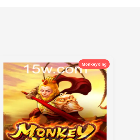
MonkeyKing