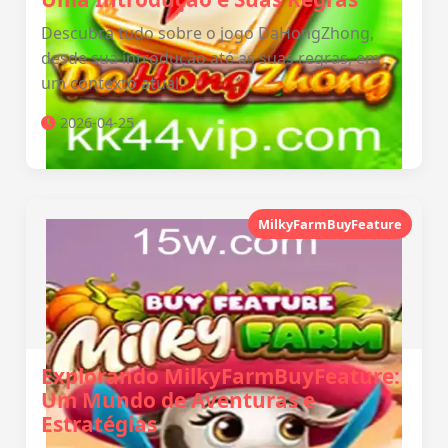
Descubra tudo sobre o jogo DaHongZhong,
desde sua introdução até as suas regras, em
um contexto atual.
2026-04-25
MilkyFarmBuyFeature
Explorando MilkyFarmBuyFeature:
Um Mundo de Aventuras e
Estratégias