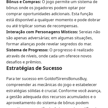
Bônus e Compras:
O jogo permite um sistema de
bônus onde os jogadores podem optar por
comprar oportunidades adicionais. Esta função
está disponível a qualquer momento e pode dobrar
ou até triplicar somas de recompensas.
Interação com Personagens Místicos:
Sereias não
são apenas adversárias; em algumas situações,
formar alianças pode revelar segredos do mar.
Sistema de Progresso:
O progresso é realizado
através de níveis, onde cada um oferece novos
desafios e prêmios.
Estratégias de Sucesso
Para ter sucesso em GoldofSirensBonusBuy,
compreender as mecânicas do jogo e estabelecer
estratégias sólidas é crucial. Conforme você avança,
a gestão adequada dos recursos acumulados e o
aproveitamento do sistema de bônus podem