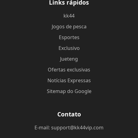
Links rápidos
kk44
Jogos de pesca
Esportes
Exclusivo
Jueteng
Ofertas exclusivas
Notícias Expressas
Sitemap do Google
Contato
E-mail: support@kk44vip.com