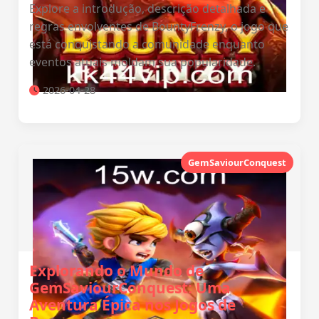
Explore a introdução, descrição detalhada e
regras envolventes de BountyFrenzy, o jogo que
está conquistando a comunidade enquanto
eventos atuais moldam sua popularidade.
2026-04-28
GemSaviourConquest
Explorando o Mundo de
GemSaviourConquest: Uma
Aventura Épica nos Jogos de