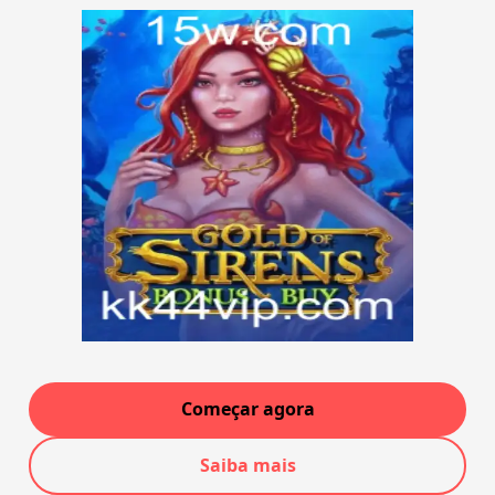
Começar agora
Saiba mais