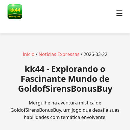
Início
/
Notícias Expressas
/ 2026-03-22
kk44 - Explorando o
Fascinante Mundo de
GoldofSirensBonusBuy
Mergulhe na aventura mística de
GoldofSirensBonusBuy, um jogo que desafia suas
habilidades com temática envolvente.