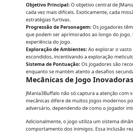
Objetivo Principal:
O objetivo central de JMan
cada vez mais difíceis. Exoticamente, cada mi
estratégias furtivas.
Progressão de Personagem:
Os jogadores têm 
que podem ser aprimorados ao longo do jogo. 
experiência do jogo.
Exploração de Ambientes:
Ao explorar o vasto
escondidos, incentivando a exploração meticulos
Sistema de Pontuação:
Os jogadores são reco
enquanto se mantém atento a desafios secundá
Mecânicas de Jogo Inovadora
JMania3Buffalo não só captura a atenção com s
mecânicas difere de muitos jogos modernos por
adversário, dependendo de como o jogador int
Adicionalmente, o jogo utiliza um sistema dinâm
comportamento dos inimigos. Essa inclusão rea