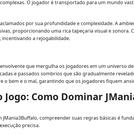
 complexas. O jogador é transportado para um mundo vasto
os aclamados por sua profundidade e complexidade. A ambi
ivas, proporcionando uma rica tapeçaria visual e sonora. 
, incentivando a rejogabilidade.
 envolvente que mergulha os jogadores em um universo de 
cadas e passados sombrios que são gradualmente revelado
ntre o bem e o mal, garantindo que os jogadores fiquem ans
o Jogo: Como Dominar JMani
 JMania3Buffalo, compreender suas regras básicas é funda
execução precisa.