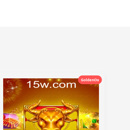
GoldenOx