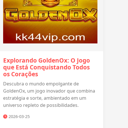
Explorando GoldenOx: O Jogo
que Está Conquistando Todos
os Corações
Descubra o mundo empolgante de
GoldenOx, um jogo inovador que combina
estratégia e sorte, ambientado em um
universo repleto de possibilidades.
2026-03-25