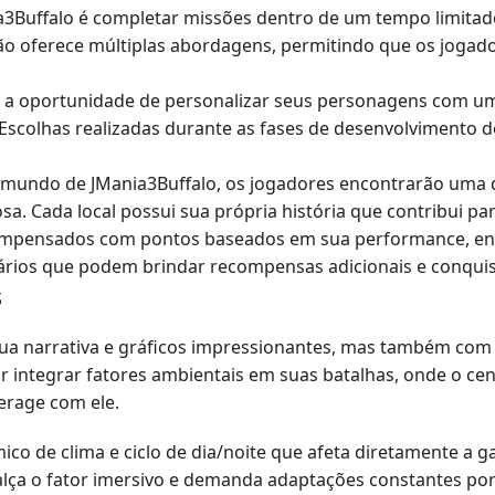
ia3Buffalo é completar missões dentro de um tempo limita
ssão oferece múltiplas abordagens, permitindo que os joga
a oportunidade de personalizar seus personagens com um
Escolhas realizadas durante as fases de desenvolvimento 
 mundo de JMania3Buffalo, os jogadores encontrarão uma di
a. Cada local possui sua própria história que contribui pa
mpensados com pontos baseados em sua performance, encor
rios que podem brindar recompensas adicionais e conquist
s
ua narrativa e gráficos impressionantes, mas também com 
 integrar fatores ambientais em suas batalhas, onde o ce
erage com ele.
ico de clima e ciclo de dia/noite que afeta diretamente a ga
lça o fator imersivo e demanda adaptações constantes por