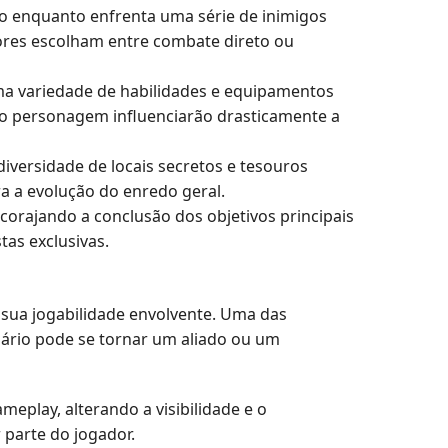
do enquanto enfrenta uma série de inimigos
dores escolham entre combate direto ou
a variedade de habilidades e equipamentos
do personagem influenciarão drasticamente a
versidade de locais secretos e tesouros
ra a evolução do enredo geral.
ajando a conclusão dos objetivos principais
as exclusivas.
sua jogabilidade envolvente. Uma das
nário pode se tornar um aliado ou um
meplay, alterando a visibilidade e o
 parte do jogador.