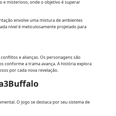
 e misterioso, onde o objetivo é superar
entação envolve uma mistura de ambientes
Cada nível é meticulosamente projetado para
conflitos e alianças. Os personagens são
s conforme a trama avança. A história explora
iosos por cada nova revelação.
a3Buffalo
mental. O jogo se destaca por seu sistema de