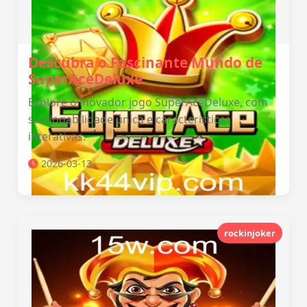
Descubra o Fascinante Mundo de
SuperAceDeluxe
Explore o inovador jogo SuperAceDeluxe, com
sua jogabilidade única e características
interativas.
2026-03-13
rockinjoker