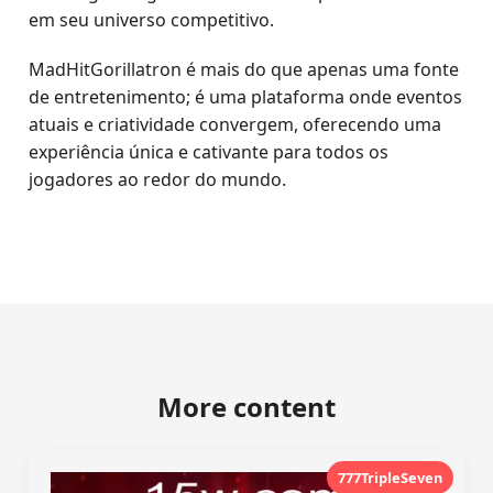
em seu universo competitivo.
MadHitGorillatron é mais do que apenas uma fonte
de entretenimento; é uma plataforma onde eventos
atuais e criatividade convergem, oferecendo uma
experiência única e cativante para todos os
jogadores ao redor do mundo.
More content
777TripleSeven