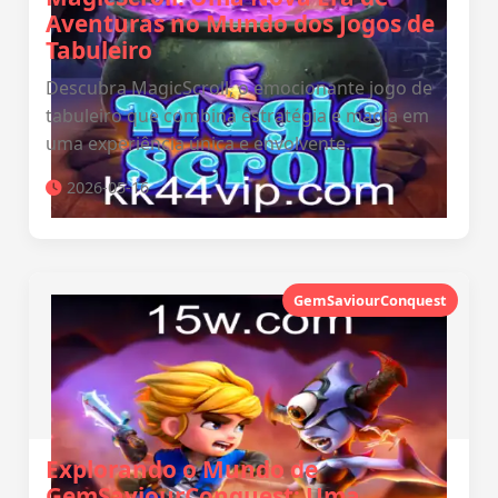
Aventuras no Mundo dos Jogos de
Tabuleiro
Descubra MagicScroll, o emocionante jogo de
tabuleiro que combina estratégia e magia em
uma experiência única e envolvente.
2026-05-16
GemSaviourConquest
Explorando o Mundo de
GemSaviourConquest: Uma