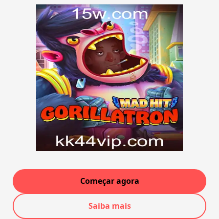
Começar agora
Saiba mais