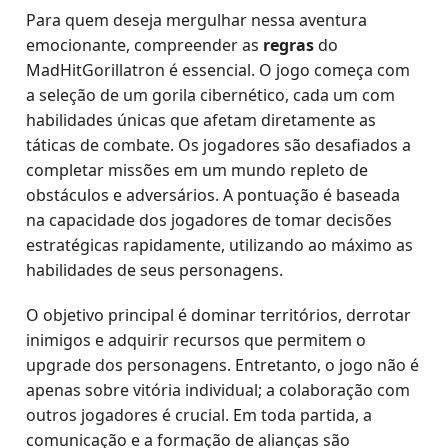
Para quem deseja mergulhar nessa aventura
emocionante, compreender as
regras
do
MadHitGorillatron é essencial. O jogo começa com
a seleção de um gorila cibernético, cada um com
habilidades únicas que afetam diretamente as
táticas de combate. Os jogadores são desafiados a
completar missões em um mundo repleto de
obstáculos e adversários. A pontuação é baseada
na capacidade dos jogadores de tomar decisões
estratégicas rapidamente, utilizando ao máximo as
habilidades de seus personagens.
O objetivo principal é dominar territórios, derrotar
inimigos e adquirir recursos que permitem o
upgrade dos personagens. Entretanto, o jogo não é
apenas sobre vitória individual; a colaboração com
outros jogadores é crucial. Em toda partida, a
comunicação e a formação de alianças são