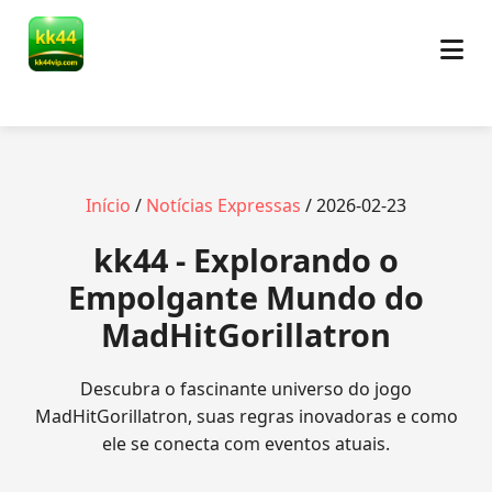
Início
/
Notícias Expressas
/ 2026-02-23
kk44 - Explorando o
Empolgante Mundo do
MadHitGorillatron
Descubra o fascinante universo do jogo
MadHitGorillatron, suas regras inovadoras e como
ele se conecta com eventos atuais.