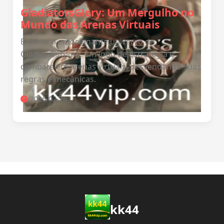
GladiatorsGlory: Um Mergulho no
Mundo das Arenas Virtuais
Explore o emocionante universo de
GladiatorsGlory, um jogo de estratégia e
combate em arenas virtuais, desvendando suas
regras e mecânicas.
2026-02-26
kk44