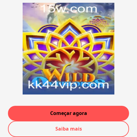
Começar agora
Saiba mais