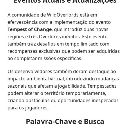
A comunidade de WildOverlords está em
efervescência com a implementação do evento
Tempest of Change
, que introduz duas novas
regiões e três Overlords inéditos. Este evento
também traz desafios em tempo limitado com
recompensas exclusivas que podem ser adquiridas
ao completar missões específicas.
Os desenvolvedores também deram destaque ao
impacto ambiental virtual, introduzindo mudanças
sazonais que afetam a jogabilidade. Tempestades
podem alterar o território temporariamente,
criando obstáculos ou oportunidades inesperadas
para os jogadores.
Palavra-Chave e Busca