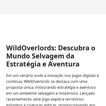
WildOverlords: Descubra o
Mundo Selvagem da
Estratégia e Aventura
Em um cenário onde a inovação nos jogos digitais é
contínua, WildOverlords se destaca com uma
proposta única, misturando estratégia e aventura
em um ambiente selvagem e misterioso. Lançado
recentemente, este jogo explora territórios
inóspitos e criaturas míticas, proporcionando aos