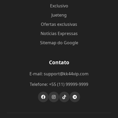
Exclusivo
Jueteng
Ofertas exclusivas
Notícias Expressas
Sitemap do Google
Contato
E-mail: support@kk44vip.com
Telefone: +55 (11) 99999-9999