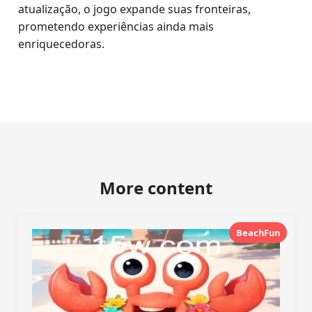
atualização, o jogo expande suas fronteiras,
prometendo experiências ainda mais
enriquecedoras.
More content
BeachFun