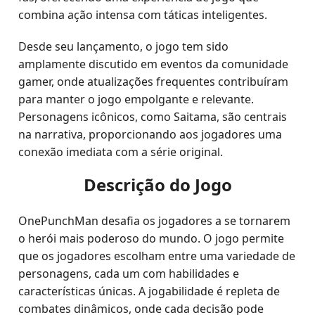
combina ação intensa com táticas inteligentes.
Desde seu lançamento, o jogo tem sido
amplamente discutido em eventos da comunidade
gamer, onde atualizações frequentes contribuíram
para manter o jogo empolgante e relevante.
Personagens icônicos, como Saitama, são centrais
na narrativa, proporcionando aos jogadores uma
conexão imediata com a série original.
Descrição do Jogo
OnePunchMan desafia os jogadores a se tornarem
o herói mais poderoso do mundo. O jogo permite
que os jogadores escolham entre uma variedade de
personagens, cada um com habilidades e
características únicas. A jogabilidade é repleta de
combates dinâmicos, onde cada decisão pode