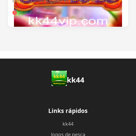
conquistando jogadores ao redor do mundo.
2026-03-29
kk44
Links rápidos
kk44
Jogos de pesca