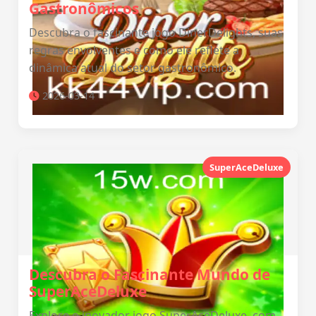
Gastronômicos
Descubra o fascinante jogo DinerDelights, suas
regras envolventes e como ele reflete a
dinâmica atual do setor gastronômico.
2026-03-14
SuperAceDeluxe
Descubra o Fascinante Mundo de
SuperAceDeluxe
Explore o inovador jogo SuperAceDeluxe, com