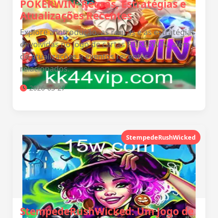
POKERWIN: Regras, Estratégias e
Atualizações Recentes
Explore a introdução, as regras e as estratégias
envolvidas no jogo de cartas POKERWIN, além
de atualizações e eventos recentes
relacionados.
2026-03-27
StempedeRushWicked
StempedeRushWicked: Um Jogo de