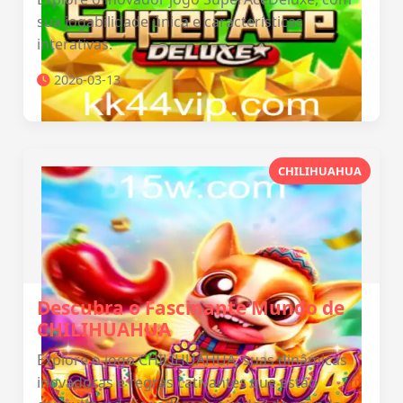
sua jogabilidade única e características
interativas.
2026-03-13
CHILIHUAHUA
Descubra o Fascinante Mundo de
CHILIHUAHUA
Explore o jogo CHILIHUAHUA, suas dinâmicas
inovadoras e regras cativantes que estão