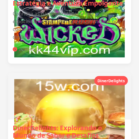
Estratégia e Aventura Empolgante
Conheça as particularidades e regras do
emocionante jogo StempedeRushWicked, que
combina estratégia e aventura em um ambiente
dinâmico.
2026-01-31
DinerDelights
DinerDelights: Explorando o
Mundo de Sabor e Desafios